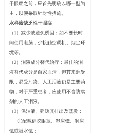
干眼症之前，应首先明确以哪一型为
主，以便采取针对性措施。
水样液缺乏性干眼症
（1）减少或避免诱因：如不要长时
间使用电脑，少接触空调机、烟尘环
境等。
（2）泪液成分替代治疗：最佳的泪
液替代成分是自家血清，但其来源受
限，易受污染。人工泪液仍是主要药
物，对于严重患者，应使用不含防腐
剂的人工泪液。
（3）保泪液、延缓其排出及蒸发：
①配戴硅胶眼罩、湿房镜、润房
镜或潜水镜；