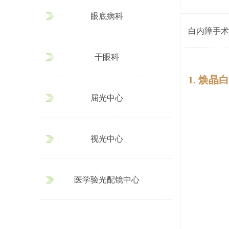
眼底病科
白内障手术方式 
干眼科
1. 焕晶
屈光中心
视光中心
医学验光配镜中心