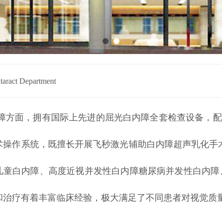
act Department
方面，拥有国际上先进的屈光白内障全套检查设备，配备Len
术操作系统，既擅长开展飞秒激光辅助白内障超声乳化手
儿童白内障、高度近视并发性白内障糖尿病并发性白内障
和治疗有着丰富临床经验，极大满足了不同患者对视觉质