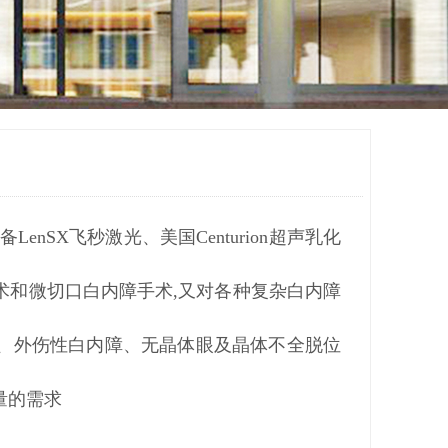
SX飞秒激光、美国Centurion超声乳化
术和微切口白内障手术,又对各种复杂白内障
、外伤性白内障、无晶体眼及晶体不全脱位
量的需求