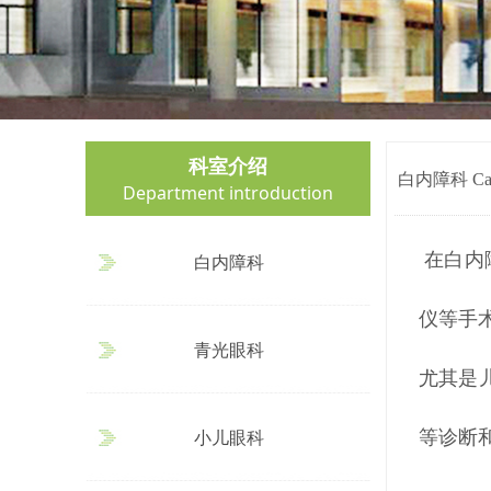
科室介绍
白内障科 Catar
Department introduction
在白内障
白内障科
仪等手
青光眼科
尤其是
等诊断
小儿眼科