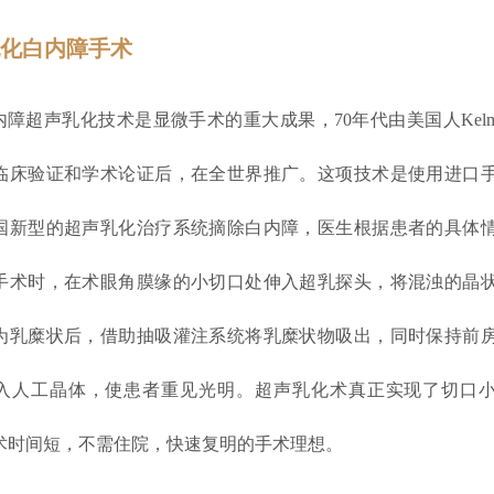
声乳化白内障手术
超声乳化技术是显微手术的重大成果，70年代由美国人Kelm
临床验证和学术论证后，在全世界推广。这项技术是使用进口
国新型的超声乳化治疗系统摘除白内障，医生根据患者的具体
手术时，在术眼角膜缘的小切口处伸入超乳探头，将混浊的晶
为乳糜状后，借助抽吸灌注系统将乳糜状物吸出，同时保持前
入人工晶体，使患者重见光明。超声乳化术真正实现了切口
术时间短，不需住院，快速复明的手术理想。